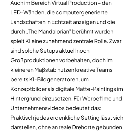
Auch im Bereich Virtual Production – den
LED-Wänden, die computergenerierte
Landschaften in Echtzeit anzeigen und die
durch „The Mandalorian" berühmt wurden –
spielt KI eine zunehmend zentrale Rolle. Zwar
sind solche Setups aktuell noch
Großproduktionen vorbehalten, doch im
kleineren Maßstab nutzen kreative Teams
bereits KI-Bildgeneratoren, um
Konzeptbilder als digitale Matte-Paintings im
Hintergrund einzusetzen. Für Werbefilme und
Unternehmensvideos bedeutet das:
Praktisch jedes erdenkliche Setting lässt sich
darstellen, ohne an reale Drehorte gebunden