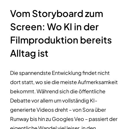
Vom Storyboard zum
Screen: Wo KI in der
Filmproduktion bereits
Alltag ist
Die spannendste Entwicklung findet nicht
dort statt, wo sie die meiste Aufmerksamkeit
bekommt. Während sich die öffentliche
Debatte vor allem um vollständig KI-
generierte Videos dreht – von Sora über
Runway bis hin zu Googles Veo – passiert der
eigentliche Wandel viel leiser, in den