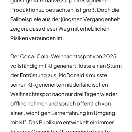
günstige Alternative zur professionellen
Produktion zu betrachten, ist groß. Doch die
Fallbeispiele aus der jüngsten Vergangenheit
zeigen, dass dieser Weg mit erheblichen
Risiken verbunden ist.
Der Coca-Cola-Weihnachtsspot von 2025,
vollständig mit KI generiert, löste einen Sturm
der Entrüstung aus. McDonald's musste
seinen KI-generierten niederländischen
Weihnachtsspot nach nur drei Tagen wieder
offline nehmen und sprach öffentlich von
einer „wichtigen Lernerfahrung im Umgang
mit KI". Das Publikum entwickelt ein immer
feineres Gespür für KI-generierte Inhalte –