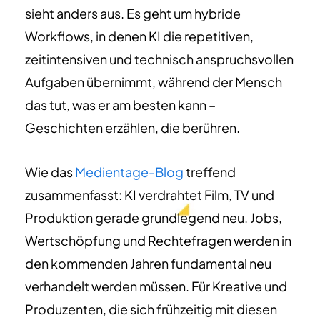
sieht anders aus. Es geht um hybride
Workflows, in denen KI die repetitiven,
zeitintensiven und technisch anspruchsvollen
Aufgaben übernimmt, während der Mensch
das tut, was er am besten kann –
Geschichten erzählen, die berühren.
Wie das
Medientage-Blog
treffend
zusammenfasst: KI verdrahtet Film, TV und
Produktion gerade grundlegend neu. Jobs,
Wertschöpfung und Rechtefragen werden in
den kommenden Jahren fundamental neu
verhandelt werden müssen. Für Kreative und
Produzenten, die sich frühzeitig mit diesen