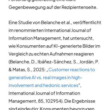
Gegenbewegung auf der Rezipientenseite.
Eine Studie von Belanche et al., veröffentlicht
im renommierten International Journal of
Information Management, hat untersucht,
wie Konsumenten auf KI-generierte Bilder im
Vergleich zu echten Aufnahmen reagieren
(Belanche, D., Ibáñez-Sánchez, S., Jordán, P.
& Matas, S., 2025: „
Customer reactions to
generative AI vs. real images in high-
involvement and hedonic services
",
International Journal of Information
Management, 85, 102954). Die Ergebnisse
sind eindeutig: Konsumenten bevorzugen