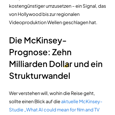
kostengünstiger umzusetzen – ein Signal, das
von Hollywood bis zur regionalen
Videoproduktion Wellen geschlagen hat.
Die McKinsey-
Prognose: Zehn
Milliarden Dollar und ein
Strukturwandel
Wer verstehen will, wohin die Reise geht,
sollte einen Blick auf die
aktuelle McKinsey-
Studie „What AI could mean for film and TV