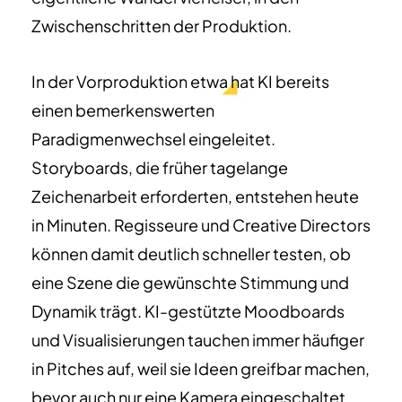
Zwischenschritten der Produktion.
In der Vorproduktion etwa hat KI bereits
einen bemerkenswerten
Paradigmenwechsel eingeleitet.
Storyboards, die früher tagelange
Zeichenarbeit erforderten, entstehen heute
in Minuten. Regisseure und Creative Directors
können damit deutlich schneller testen, ob
eine Szene die gewünschte Stimmung und
Dynamik trägt. KI-gestützte Moodboards
und Visualisierungen tauchen immer häufiger
in Pitches auf, weil sie Ideen greifbar machen,
bevor auch nur eine Kamera eingeschaltet