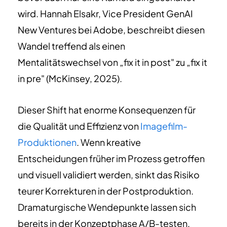
wird. Hannah Elsakr, Vice President GenAI
New Ventures bei Adobe, beschreibt diesen
Wandel treffend als einen
Mentalitätswechsel von „fix it in post" zu „fix it
in pre" (McKinsey, 2025).
Dieser Shift hat enorme Konsequenzen für
die Qualität und Effizienz von
Imagefilm-
Produktionen
. Wenn kreative
Entscheidungen früher im Prozess getroffen
und visuell validiert werden, sinkt das Risiko
teurer Korrekturen in der Postproduktion.
Dramaturgische Wendepunkte lassen sich
bereits in der Konzeptphase A/B-testen,