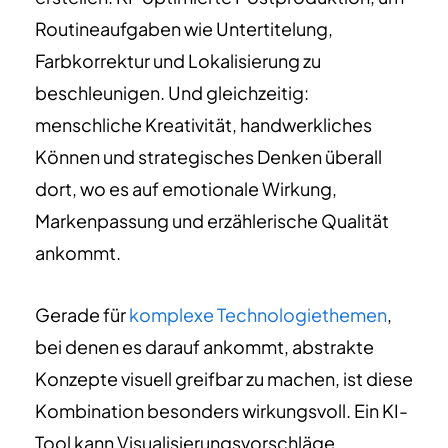
Routineaufgaben wie Untertitelung,
Farbkorrektur und Lokalisierung zu
beschleunigen. Und gleichzeitig:
menschliche Kreativität, handwerkliches
Können und strategisches Denken überall
dort, wo es auf emotionale Wirkung,
Markenpassung und erzählerische Qualität
ankommt.
Gerade für
komplexe Technologiethemen
,
bei denen es darauf ankommt, abstrakte
Konzepte visuell greifbar zu machen, ist diese
Kombination besonders wirkungsvoll. Ein KI-
Tool kann Visualisierungsvorschläge