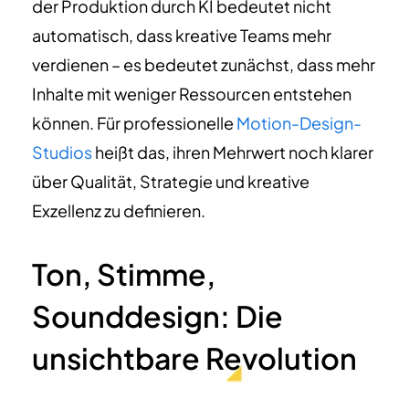
der Produktion durch KI bedeutet nicht
automatisch, dass kreative Teams mehr
verdienen – es bedeutet zunächst, dass mehr
Inhalte mit weniger Ressourcen entstehen
können. Für professionelle
Motion-Design-
Studios
heißt das, ihren Mehrwert noch klarer
über Qualität, Strategie und kreative
Exzellenz zu definieren.
Ton, Stimme,
Sounddesign: Die
unsichtbare Revolution