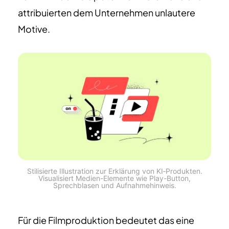
attribuierten dem Unternehmen unlautere
Motive.
Stilisierte Illustration zur Erklärung von KI‑Produkten.
Visualisiert Medien-Elemente wie Play-Button,
Sprechblasen und Aufnahmehinweis.
Für die Filmproduktion bedeutet das eine