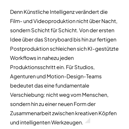
Denn Künstliche Intelligenz verändert die
Film- und Videoproduktion nicht über Nacht,
sondern Schicht für Schicht. Von der ersten
Idee über das Storyboard bis hin zur fertigen
Postproduktion schleichen sich KI-gestützte
Workflows in nahezu jeden
Produktionsschritt ein. Für Studios,
Agenturen und Motion-Design-Teams
bedeutet das eine fundamentale
Verschiebung: nicht weg vom Menschen,
sondern hin zu einer neuen Form der
Zusammenarbeit zwischen kreativen Köpfen
und intelligenten Werkzeugen.