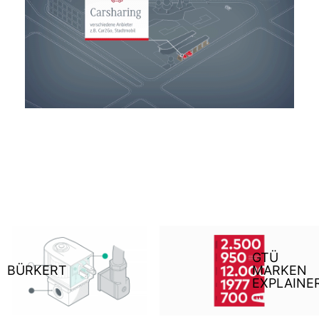
GTÜ
BÜRKERT
MARKEN
EXPLAINE